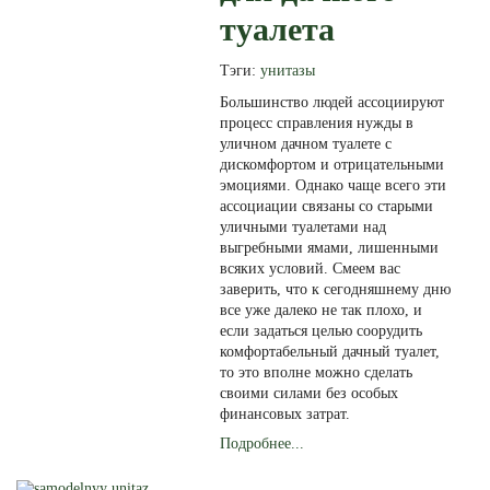
туалета
Тэги:
унитазы
Большинство людей ассоциируют
процесс справления нужды в
уличном дачном туалете с
дискомфортом и отрицательными
эмоциями. Однако чаще всего эти
ассоциации связаны со старыми
уличными туалетами над
выгребными ямами, лишенными
всяких условий. Смеем вас
заверить, что к сегодняшнему дню
все уже далеко не так плохо, и
если задаться целью соорудить
комфортабельный дачный туалет,
то это вполне можно сделать
своими силами без особых
финансовых затрат.
Подробнее...