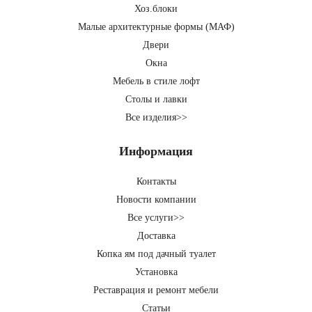
Хоз.блоки
Малые архитектурные формы (МАФ)
Двери
Окна
Мебель в стиле лофт
Столы и лавки
Все изделия>>
Информация
Контакты
Новости компании
Все услуги>>
Доставка
Копка ям под дачный туалет
Установка
Реставрация и ремонт мебели
Статьи