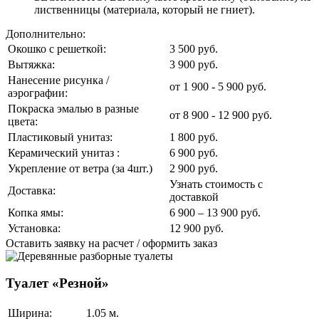
лиственницы (материала, который не гниет).
Дополнительно:
Окошко с решеткой:
3 500 руб.
Вытяжка:
3 900 руб.
Нанесение рисунка /
от 1 900 - 5 900 руб.
аэрографии:
Покраска эмалью в разные
от 8 900 - 12 900 руб.
цвета:
Пластиковый унитаз:
1 800 руб.
Керамический унитаз :
6 900 руб.
Укрепление от ветра (за 4шт.)
2 900 руб.
Узнать стоимость с
Доставка:
доставкой
Копка ямы:
6 900 – 13 900 руб.
Установка:
12 900 руб.
Оставить заявку на расчет / оформить заказ
Туалет «Резной»
Ширина:
1.05 м.