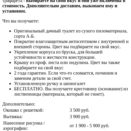
трафарета -
выбираете на свой вкус и они уже включены в
стоимость.
Дополнительно доставим, выкопаем яму и
установим.
Что вы получаете:
Оригинальный дачный туалет из сухого пиломатериала,
сорта А-Б.
Покрытие влагозащитным антисептиком с внутренней и
внешней стороны. Цвет вы подбираете на свой вкус.
Укрепление корпуса из бруска, для большей
устойчивости и жесткости конструкции.
Крышу из проф. листа или ондулина. Цвет вы также
подбираете на свой вкус
2 года гарантии. Если что-то сломается, починим и
заменим детали за свой счет.
Установленную ручку и шпингалет
БЕСПЛАТНО. Вы получаете крестовину (основание) из
лиственницы (материала, который не гниет).
Дополнительно:
Окошко с решеткой:
3 500 руб.
Вытяжка:
3 900 руб.
Нанесение рисунка /
от 1 900 - 5 900 руб.
аэрографии: