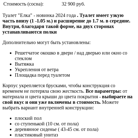
Стоимость (сосна):
32 900 руб.
Туалет "Елка" - новинка 2024 года
. Туалет имеет узкую
часть внизу (1 -1.05 м.) и расширение до 1.7 м. в середине.
Внутри, благодаря такой форме, на двух сторонах
устанавливаются полки
Дополнительно могут быть установлены:
Решетчатое окошко в двери / над дверью или окно со
стеклом
Вытяжка
Укрепления от ветра
Площадка перед туалетом
Корпус укрепляется брусками, чтобы конструкция со
временем не потеряла свою жесткость.
Все параметры:
от
материала и цвета крыши до цвета покрытия -
выбираете на
свой вкус и они уже включены в стоимость.
Можете
выбрать вариант внутренней конструкции:
плоский пол
со ступенькой (10 см. от пола)
деревянное сиденье ( 43-45 см. от пола)
пластиковый унитаз