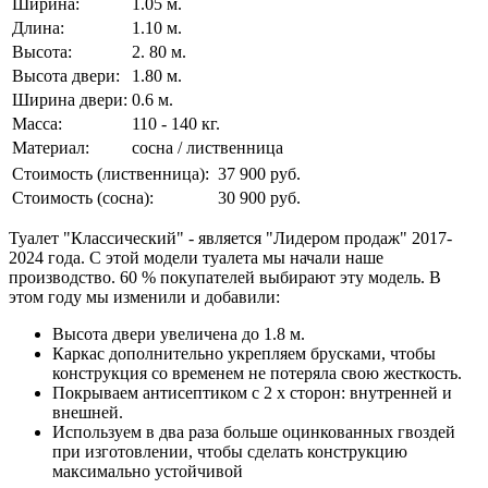
Ширина:
1.05 м.
Длина:
1.10 м.
Высота:
2. 80 м.
Высота двери:
1.80 м.
Ширина двери:
0.6 м.
Масса:
110 - 140 кг.
Материал:
сосна / лиственница
Стоимость (лиственница):
37 900 руб.
Стоимость (сосна):
30 900 руб.
Туалет "Классический" - является "Лидером продаж" 2017-
2024 года. С этой модели туалета мы начали наше
производство. 60 % покупателей выбирают эту модель. В
этом году мы изменили и добавили:
Высота двери увеличена до 1.8 м.
Каркас дополнительно укрепляем брусками, чтобы
конструкция со временем не потеряла свою жесткость.
Покрываем антисептиком с 2 х сторон: внутренней и
внешней.
Используем в два раза больше оцинкованных гвоздей
при изготовлении, чтобы сделать конструкцию
максимально устойчивой