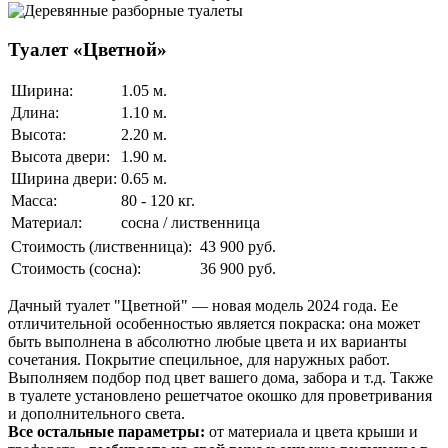
Туалет «Цветной»
Ширина:
1.05 м.
Длина:
1.10 м.
Высота:
2.20 м.
Высота двери:
1.90 м.
Ширина двери:
0.65 м.
Масса:
80 - 120 кг.
Материал:
сосна / лиственница
Стоимость (лиственница):
43 900 руб.
Стоимость (сосна):
36 900 руб.
Дачный туалет "Цветной" — новая модель 2024 года. Ее
отличительной особенностью является покраска: она может
быть выполнена в абсолютно любые цвета и их варианты
сочетания. Покрытие специльное, для наружных работ.
Выполняем подбор под цвет вашего дома, забора и т.д. Также
в туалете установлено решетчатое окошко для проветривания
и дополнительного света.
Все остальные параметры:
от материала и цвета крыши и