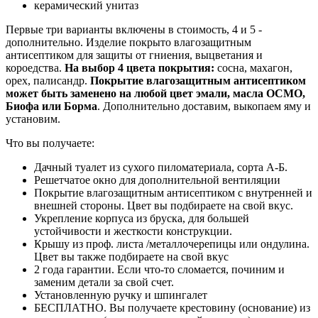
керамический унитаз
Первые три варианты включены в стоимость, 4 и 5 -
дополнительно. Изделие покрыто влагозащитным
антисептиком для защиты от гниения, выцветания и
короедства.
На выбор 4 цвета покрытия:
сосна, махагон,
орех, палисандр.
Покрытие влагозащитным антисептиком
может быть заменено на любой цвет эмали, масла ОСМО,
Биофа или Борма
. Дополнительно доставим, выкопаем яму и
установим.
Что вы получаете:
Дачный туалет из сухого пиломатериала, сорта А-Б.
Решетчатое окно для дополнительной вентиляции
Покрытие влагозащитным антисептиком с внутренней и
внешней стороны. Цвет вы подбираете на свой вкус.
Укрепление корпуса из бруска, для большей
устойчивости и жесткости конструкции.
Крышу из проф. листа /металлочерепицы или ондулина.
Цвет вы также подбираете на свой вкус
2 года гарантии. Если что-то сломается, починим и
заменим детали за свой счет.
Установленную ручку и шпингалет
БЕСПЛАТНО. Вы получаете крестовину (основание) из