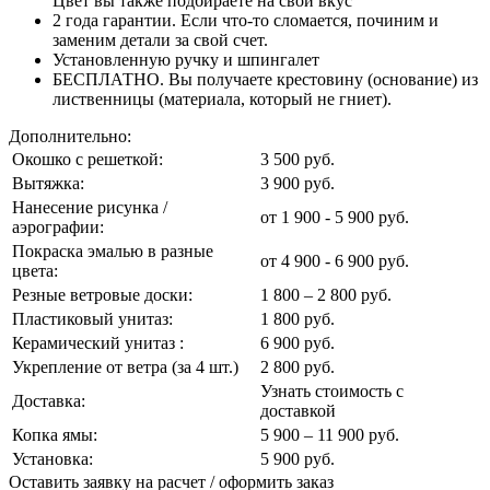
Цвет вы также подбираете на свой вкус
2 года гарантии. Если что-то сломается, починим и
заменим детали за свой счет.
Установленную ручку и шпингалет
БЕСПЛАТНО. Вы получаете крестовину (основание) из
лиственницы (материала, который не гниет).
Дополнительно:
Окошко с решеткой:
3 500 руб.
Вытяжка:
3 900 руб.
Нанесение рисунка /
от 1 900 - 5 900 руб.
аэрографии:
Покраска эмалью в разные
от 4 900 - 6 900 руб.
цвета:
Резные ветровые доски:
1 800 – 2 800 руб.
Пластиковый унитаз:
1 800 руб.
Керамический унитаз :
6 900 руб.
Укрепление от ветра (за 4 шт.)
2 800 руб.
Узнать стоимость с
Доставка:
доставкой
Копка ямы:
5 900 – 11 900 руб.
Установка:
5 900 руб.
Оставить заявку на расчет / оформить заказ