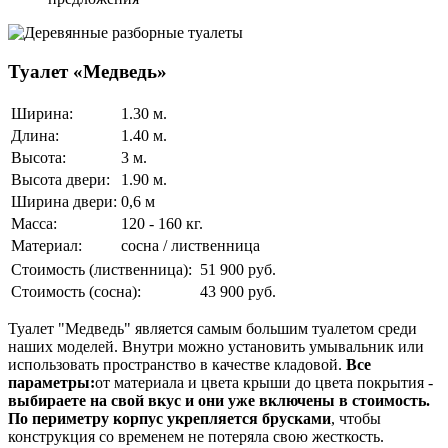
Туалет «Медведь»
Ширина:
1.30 м.
Длина:
1.40 м.
Высота:
3 м.
Высота двери:
1.90 м.
Ширина двери:
0,6 м
Масса:
120 - 160 кг.
Материал:
сосна / лиственница
Стоимость (лиственница):
51 900 руб.
Стоимость (сосна):
43 900 руб.
Туалет "Медведь" является самым большим туалетом среди
наших моделей. Внутри можно установить умывальник или
использовать пространство в качестве кладовой.
Все
параметры:
от материала и цвета крыши до цвета покрытия -
выбираете на свой вкус и они уже включены в стоимость.
По периметру корпус укрепляется брусками
, чтобы
конструкция со временем не потеряла свою жесткость.