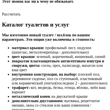
Этот звонок вас ни к чему не обязывает.
Рассчитать
Каталог туалетов и услуг
Мы изготовим новый туалет / хоз.блок по вашим
параметрам. Эти опции уже включены в стоимость:
материал крыши:
профильный лист, ондулин
(шинглас, металлочерепица - дополнительно)
цвет крыши:
зеленый, коричневый, вишневый, синий
покрытие влагозащитным антисептиком изнутри и
снаружи, цвета:
сосна, орех, палисандр, махагон или
ваш цвет
внутренняя конструкция, на выбор:
плоский пол,
деревянное сиденье, пол со ступенькой, пластиковый
или керамический унитаз(последние 2 - дополнительно)
трафарет:
кот, медведь, белка, птица, яблоко, либо ваш
вариант
металлический конек
на двускатной крыше
дополнительно доустановим:
вытяжка, решетчатое
окошко, окна со стеклом или ваши изменения /
предложения