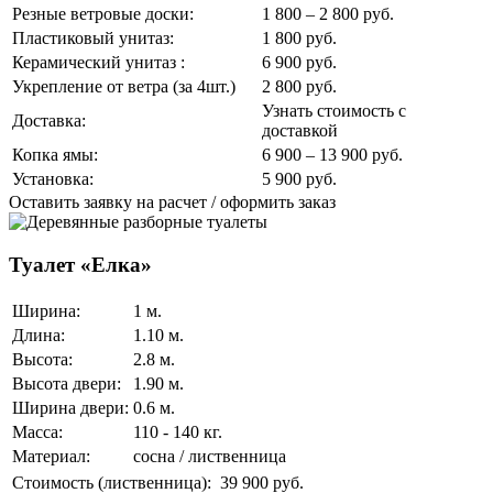
Резные ветровые доски:
1 800 – 2 800 руб.
Пластиковый унитаз:
1 800 руб.
Керамический унитаз :
6 900 руб.
Укрепление от ветра (за 4шт.)
2 800 руб.
Узнать стоимость с
Доставка:
доставкой
Копка ямы:
6 900 – 13 900 руб.
Установка:
5 900 руб.
Оставить заявку на расчет / оформить заказ
Туалет «Елка»
Ширина:
1 м.
Длина:
1.10 м.
Высота:
2.8 м.
Высота двери:
1.90 м.
Ширина двери:
0.6 м.
Масса:
110 - 140 кг.
Материал:
сосна / лиственница
Стоимость (лиственница):
39 900 руб.