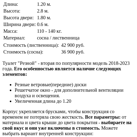
Длина:
1.20 м.
Высота:
2.8 м.
Высота двери:
1.80 м.
Ширина двери:
0.6 м.
Масса:
110 - 140 кг.
Материал:
сосна / лиственница
Стоимость (лиственница):
42 900 руб.
Стоимость (сосна):
36 900 руб.
Туалет "Резной" - вторая по популярности модель 2018-2023
года.
Его особенностью является наличие следующих
элементов:
Резные ветровые(передние) доски
Решетчатое окно - для дополнительной вентиляции
воздуха и освещения.
Увеличенная длина до 1.20
Корпус укрепляется брусками, чтобы конструкция со
временем не потеряла свою жесткость.
Все параметры:
от
материала и цвета крыши до цвета покрытия -
выбираете на
свой вкус и они уже включены в стоимость.
Можете
выбрать вариант внутренней конструкции: