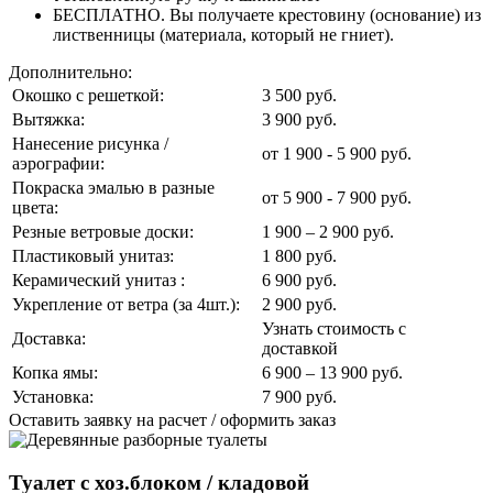
БЕСПЛАТНО. Вы получаете крестовину (основание) из
лиственницы (материала, который не гниет).
Дополнительно:
Окошко с решеткой:
3 500 руб.
Вытяжка:
3 900 руб.
Нанесение рисунка /
от 1 900 - 5 900 руб.
аэрографии:
Покраска эмалью в разные
от 5 900 - 7 900 руб.
цвета:
Резные ветровые доски:
1 900 – 2 900 руб.
Пластиковый унитаз:
1 800 руб.
Керамический унитаз :
6 900 руб.
Укрепление от ветра (за 4шт.):
2 900 руб.
Узнать стоимость с
Доставка:
доставкой
Копка ямы:
6 900 – 13 900 руб.
Установка:
7 900 руб.
Оставить заявку на расчет / оформить заказ
Туалет с хоз.блоком / кладовой