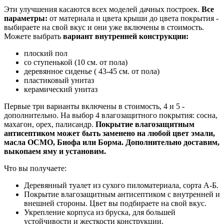
Эти улучшения касаются всех моделей дачных построек.
Все
параметры:
от материала и цвета крыши до цвета покрытия -
выбираете на свой вкус и они уже включены в стоимость.
Можете выбрать
вариант внутренней конструкции:
плоский пол
со ступенькой (10 см. от пола)
деревянное сиденье ( 43-45 см. от пола)
пластиковый унитаз
керамический унитаз
Первые три варианты включены в стоимость, 4 и 5 -
дополнительно. На выбор 4 влагозащитного покрытия: сосна,
махагон, орех, палисандр.
Покрытие влагозащитным
антисептиком может быть заменено на любой цвет эмали,
масла ОСМО, Биофа или Борма. Дополнительно доставим,
выкопаем яму и установим.
Что вы получаете:
Деревянный туалет из сухого пиломатериала, сорта А-Б.
Покрытие влагозащитным антисептиком с внутренней и
внешней стороны. Цвет вы подбираете на свой вкус.
Укрепление корпуса из бруска, для большей
устойчивости и жесткости конструкции.