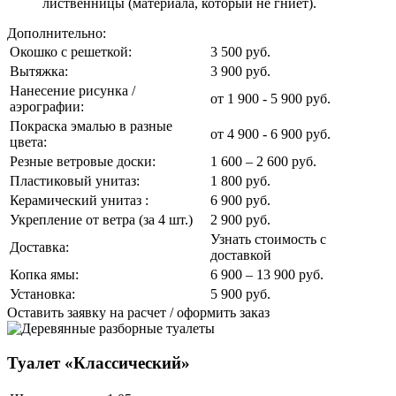
лиственницы (материала, который не гниет).
Дополнительно:
Окошко с решеткой:
3 500 руб.
Вытяжка:
3 900 руб.
Нанесение рисунка /
от 1 900 - 5 900 руб.
аэрографии:
Покраска эмалью в разные
от 4 900 - 6 900 руб.
цвета:
Резные ветровые доски:
1 600 – 2 600 руб.
Пластиковый унитаз:
1 800 руб.
Керамический унитаз :
6 900 руб.
Укрепление от ветра (за 4 шт.)
2 900 руб.
Узнать стоимость с
Доставка:
доставкой
Копка ямы:
6 900 – 13 900 руб.
Установка:
5 900 руб.
Оставить заявку на расчет / оформить заказ
Туалет «Классический»