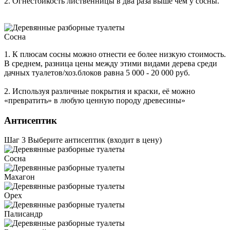
2. Огнестойкость лиственницы в два раза выше чем у сосны.
Сосна
1. К плюсам сосны можно отнести ее более низкую стоимость.
В среднем, разница цены между этими видами дерева среди
дачных туалетов/хоз.блоков равна 5 000 - 20 000 руб.
2. Используя различные покрытия и краски, её можно
«превратить» в любую ценную породу древесины»
Антисептик
Шаг 3
Выберите антисептик (входит в цену)
Сосна
Махагон
Орех
Палисандр