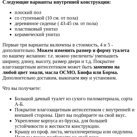
Следующие варианты внутренней конструкции:
плоский пол
со ступенькой (10 см. от пола)
деревянное сиденье ( 43-45 см. от пола)
пластиковый унитаз
керамический унитаз
Первые три варианты включены в стоимость, 4 и 5 -
дополнительно.
Можем изменить размер и форму туалета
по вашему желанию: т.е. можно увеличить/ уменьшить
ширину, длину, высоту, размер двери и т.д. Покрытие
влагозащитным антисептиком может быть
заменено на
любой цвет эмали, масла ОСМО, Биофа или Борма.
Дополнительно доставим, выкопаем яму и установим.
Что вы получаете:
Большой дачный туалет из сухого пиломатериала, сорта
А-Б.
Покрытие влагозащитным антисептиком с внутренней и
внешней стороны. Цвет вы подбираете на свой вкус.
Укрепление корпуса из бруска, для большей
устойчивости и жесткости конструкции.
Крышу из проф. листа, металлочерепицы или ондулина.