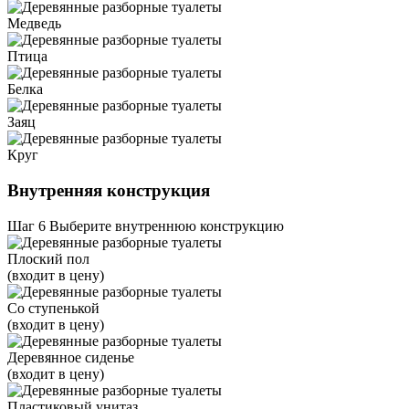
Медведь
Птица
Белка
Заяц
Круг
Внутренняя конструкция
Шаг 6
Выберите внутреннюю конструкцию
Плоский пол
(входит в цену)
Со ступенькой
(входит в цену)
Деревянное сиденье
(входит в цену)
Пластиковый унитаз