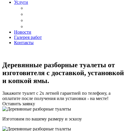
Услуги
Доставка
Копка ям под дачный туалет
Реставрация и ремонт мебели
Установка
Новости
Галерея работ
Контакты
Деревянные разборные туалеты от
изготовителя с доставкой, установкой
и копкой ямы.
Закажите туалет с 2х летней гарантией по телефону, а
оплатите после получения или установки - на месте!
Оставить заявку
Изготовим по вашему размеру и эскизу