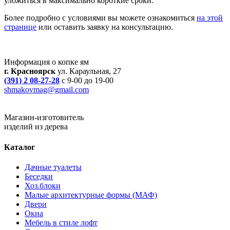
уложиться в максимально короткие сроки.
Более подробно с условиями вы можете ознакомиться
на этой
странице
или оставить заявку на консультацию.
Информация о копке ям
г. Красноярск
ул. Караульная, 27
(391) 2 08-27-28
с 9-00 до 19-00
shmakovmag@gmail.com
Магазин-изготовитель
изделий из дерева
Каталог
Дачные туалеты
Беседки
Хоз.блоки
Малые архитектурные формы (МАФ)
Двери
Окна
Мебель в стиле лофт