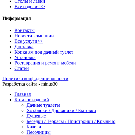
Столы и лавки
Все изделия>>
Информация
Контакты
Новости компании
Все услуги>>
Доставка
Копка ям под дачный туалет
Установка
Реставрация и ремонт мебели
Статьи
Политика конфиденциальности
Разработка сайта - minus30
Главная
Каталог изделий
Дачные туалеты
Хоз.блоки / Дровяники / Бытовки
Душевые
Беседки / Террасы / Пристройки / Крыльцо
Качели
Песочницы