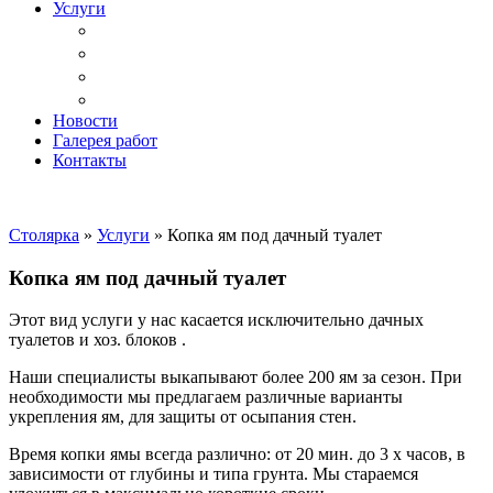
Услуги
Доставка
Копка ям под дачный туалет
Реставрация и ремонт мебели
Установка
Новости
Галерея работ
Контакты
Столярка
»
Услуги
»
Копка ям под дачный туалет
Копка ям под дачный туалет
Этот вид услуги у нас касается исключительно дачных
туалетов и хоз. блоков .
Наши специалисты выкапывают более 200 ям за сезон. При
необходимости мы предлагаем различные варианты
укрепления ям, для защиты от осыпания стен.
Время копки ямы всегда различно: от 20 мин. до 3 х часов, в
зависимости от глубины и типа грунта. Мы стараемся