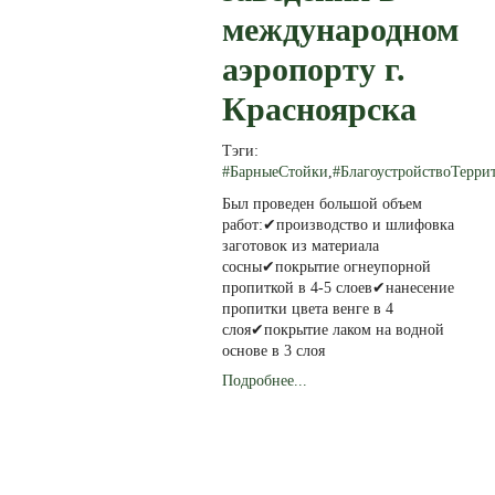
международном
аэропорту г.
Красноярска
Тэги:
#БарныеСтойки
,
#БлагоустройствоТерри
Был проведен большой объем
работ:✔производство и шлифовка
заготовок из материала
сосны✔покрытие огнеупорной
пропиткой в 4-5 слоев✔нанесение
пропитки цвета венге в 4
слоя✔покрытие лаком на водной
основе в 3 слоя
Подробнее...