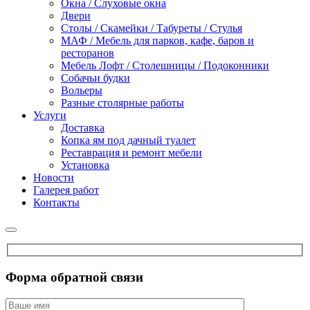
Окна / Слуховые окна
Двери
Столы / Скамейки / Табуреты / Стулья
МАФ / Мебель для парков, кафе, баров и
ресторанов
Мебель Лофт / Столешницы / Подоконники
Собачьи будки
Вольеры
Разные столярные работы
Услуги
Доставка
Копка ям под дачный туалет
Реставрация и ремонт мебели
Установка
Новости
Галерея работ
Контакты
Форма обратной связи