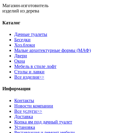
Магазин-изготовитель
изделий из дерева
Каталог
Дачные туалеты
Беседки
Хоз.блоки
Малые архитектурные формы (МАФ)
Двери
Окна
Мебель в стиле лофт
Столы и лавки
Все изделия>>
Информация
Контакты
Новости компании
Все услуги>>
Доставка
Копка ям под дачный туалет
Установка
Реставрация и ремонт мебели