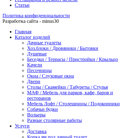
Статьи
Политика конфиденциальности
Разработка сайта - minus30
Главная
Каталог изделий
Дачные туалеты
Хоз.блоки / Дровяники / Бытовки
Душевые
Беседки / Террасы / Пристройки / Крыльцо
Качели
Песочницы
Окна / Слуховые окна
Двери
Столы / Скамейки / Табуреты / Стулья
МАФ / Мебель для парков, кафе, баров и
ресторанов
Мебель Лофт / Столешницы / Подоконники
Собачьи будки
Вольеры
Разные столярные работы
Услуги
Доставка
Копка ям под дачный туалет