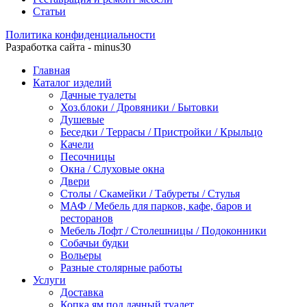
Статьи
Политика конфиденциальности
Разработка сайта - minus30
Главная
Каталог изделий
Дачные туалеты
Хоз.блоки / Дровяники / Бытовки
Душевые
Беседки / Террасы / Пристройки / Крыльцо
Качели
Песочницы
Окна / Слуховые окна
Двери
Столы / Скамейки / Табуреты / Стулья
МАФ / Мебель для парков, кафе, баров и
ресторанов
Мебель Лофт / Столешницы / Подоконники
Собачьи будки
Вольеры
Разные столярные работы
Услуги
Доставка
Копка ям под дачный туалет