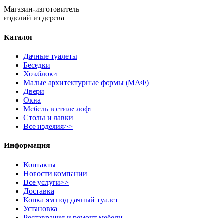
Магазин-изготовитель
изделий из дерева
Каталог
Дачные туалеты
Беседки
Хоз.блоки
Малые архитектурные формы (МАФ)
Двери
Окна
Мебель в стиле лофт
Столы и лавки
Все изделия>>
Информация
Контакты
Новости компании
Все услуги>>
Доставка
Копка ям под дачный туалет
Установка
Реставрация и ремонт мебели