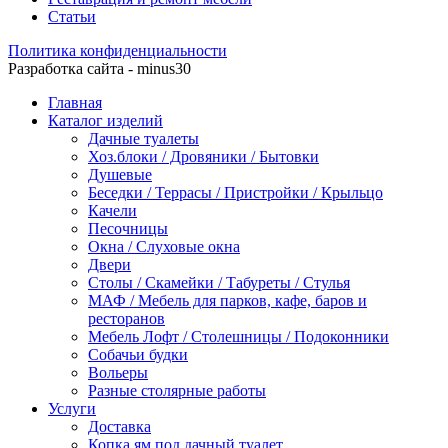
Статьи
Политика конфиденциальности
Разработка сайта - minus30
Главная
Каталог изделий
Дачные туалеты
Хоз.блоки / Дровяники / Бытовки
Душевые
Беседки / Террасы / Пристройки / Крыльцо
Качели
Песочницы
Окна / Слуховые окна
Двери
Столы / Скамейки / Табуреты / Стулья
МАФ / Мебель для парков, кафе, баров и
ресторанов
Мебель Лофт / Столешницы / Подоконники
Собачьи будки
Вольеры
Разные столярные работы
Услуги
Доставка
Копка ям под дачный туалет