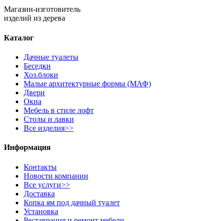
Магазин-изготовитель
изделий из дерева
Каталог
Дачные туалеты
Беседки
Хоз.блоки
Малые архитектурные формы (МАФ)
Двери
Окна
Мебель в стиле лофт
Столы и лавки
Все изделия>>
Информация
Контакты
Новости компании
Все услуги>>
Доставка
Копка ям под дачный туалет
Установка
Реставрация и ремонт мебели