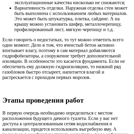
эксплуатационные качества нисколько не снижаются;
Вариативность отделки. Наружная отделка стен может
быть выполнена с использованием любых материалов.
Это может быть штукатурка, плитка, сайдинг. А на
крышу можно установить шифер, металлочерепицу,
профилированный лист, мягкую черепицу и т.д.
Если говорить о недостатках, то тут можно отметить всего
один момент. Дело в том, что ячеистый бетон активно
впитывает влагу, поэтому в сам материал добавляются
гидрофобизаторы, а сооружение требует дополнительной
изоляции. В особенности это касается фундамента. Если не
обеспечить ему должную гидроизоляцию, то нижний ряд
газоблоков быстро отсыреет, напитается влагой и
растрескается с приходом первых морозов.
Этапы проведения работ
В первую очередь необходимо определиться с местом
расположения будущего дачного туалета. Если у вас нет
доступа к централизованным сетям водоснабжения и
канализации, придется использовать выгребную яму. А