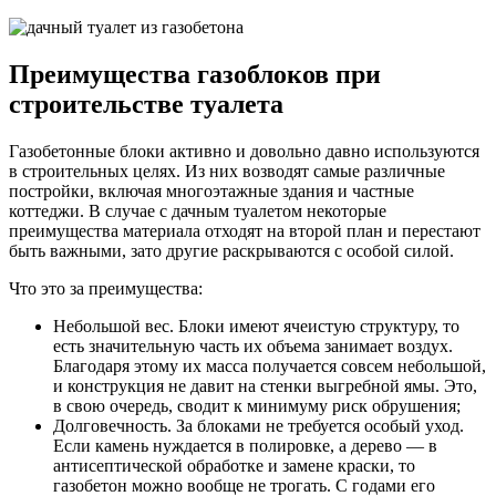
Преимущества газоблоков при
строительстве туалета
Газобетонные блоки активно и довольно давно используются
в строительных целях. Из них возводят самые различные
постройки, включая многоэтажные здания и частные
коттеджи. В случае с дачным туалетом некоторые
преимущества материала отходят на второй план и перестают
быть важными, зато другие раскрываются с особой силой.
Что это за преимущества:
Небольшой вес. Блоки имеют ячеистую структуру, то
есть значительную часть их объема занимает воздух.
Благодаря этому их масса получается совсем небольшой,
и конструкция не давит на стенки выгребной ямы. Это,
в свою очередь, сводит к минимуму риск обрушения;
Долговечность. За блоками не требуется особый уход.
Если камень нуждается в полировке, а дерево — в
антисептической обработке и замене краски, то
газобетон можно вообще не трогать. С годами его