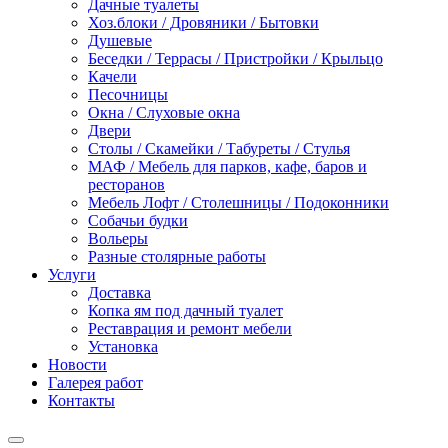
Дачные туалеты
Хоз.блоки / Дровяники / Бытовки
Душевые
Беседки / Террасы / Пристройки / Крыльцо
Качели
Песочницы
Окна / Слуховые окна
Двери
Столы / Скамейки / Табуреты / Стулья
МАФ / Мебель для парков, кафе, баров и
ресторанов
Мебель Лофт / Столешницы / Подоконники
Собачьи будки
Вольеры
Разные столярные работы
Услуги
Доставка
Копка ям под дачный туалет
Реставрация и ремонт мебели
Установка
Новости
Галерея работ
Контакты