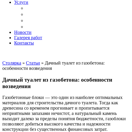
Услуги
Доставка
Копка ям под дачный туалет
Реставрация и ремонт мебели
Установка
Новости
Галерея работ
Контакты
Столярка
»
Статьи
»
Дачный туалет из газобетона:
особенности возведения
Дачный туалет из газобетона: особенности
возведения
Газобетонные блоки — это один из наиболее оптимальных
материалов для строительства дачного туалета. Тогда как
древесина со временем прогнивает и пропитывается
неприятными запахами нечистот, а натуральный камень
выходит далеко за пределы понятия бюджетности, газоблоки
позволяют добиться высокого качества и надежности
конструкции без существенных финансовых затрат.