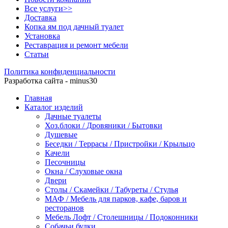
Все услуги>>
Доставка
Копка ям под дачный туалет
Установка
Реставрация и ремонт мебели
Статьи
Политика конфиденциальности
Разработка сайта - minus30
Главная
Каталог изделий
Дачные туалеты
Хоз.блоки / Дровяники / Бытовки
Душевые
Беседки / Террасы / Пристройки / Крыльцо
Качели
Песочницы
Окна / Слуховые окна
Двери
Столы / Скамейки / Табуреты / Стулья
МАФ / Мебель для парков, кафе, баров и
ресторанов
Мебель Лофт / Столешницы / Подоконники
Собачьи будки