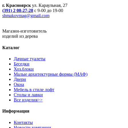
г. Красноярск
ул. Караульная, 27
(391) 2 08-27-28
с 9-00 до 19-00
shmakovmag@gmail.com
Магазин-изготовитель
изделий из дерева
Каталог
Дачные туалеты
Беседки
Хоз.блоки
Малые архитектурные формы (МАФ)
Двери
Окна
Мебель в стиле лофт
Столы и лавки
Все изделия>>
Информация
Контакты
Новости компании