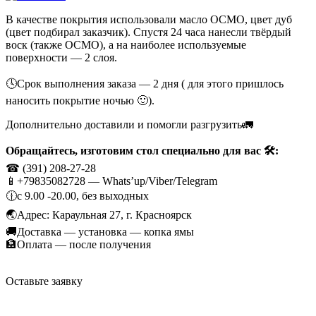
В качестве покрытия использовали масло ОСМО, цвет дуб
(цвет подбирал заказчик). Спустя 24 часа нанесли твёрдый
воск (также ОСМО), а на наиболее используемые
поверхности — 2 слоя.
🕓Срок выполнения заказа — 2 дня ( для этого пришлось
наносить покрытие ночью 🙂).
Дополнительно доставили и помогли разгрузить🚛
Обращайтесь, изготовим стол специально для вас 🛠:
☎ (391) 208-27-28
📱+79835082728 — Whats’up/Viber/Telegram
🕧с 9.00 -20.00, без выходных
🌏Адрес: Караульная 27, г. Красноярск
🚚Доставка — установка — копка ямы
🏦Оплата — после получения
Оставьте заявку