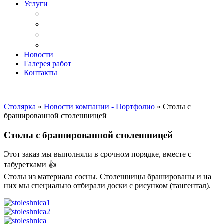
Услуги
Доставка
Копка ям под дачный туалет
Реставрация и ремонт мебели
Установка
Новости
Галерея работ
Контакты
Столярка
»
Новости компании - Портфолио
»
Столы с
брашированной столешницей
Столы с брашированной столешницей
Этот заказ мы выполняли в срочном порядке, вместе с
табуретками 👍
Столы из материала сосны. Столешницы брашированы и на
них мы специально отбирали доски с рисунком (тангентал).