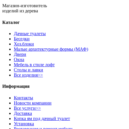
Магазин-изготовитель
изделий из дерева
Каталог
Дачные туалеты
Беседки
Хоз.блоки
Малые архитектурные формы (МАФ)
Двери
Окна
Мебель в стиле лофт
Столы и лавки
Все изделия>>
Информация
Контакты
Новости компании
Все услуги>>
Доставка
Копка ям под дачный туалет
Установка
Реставрация и ремонт мебели