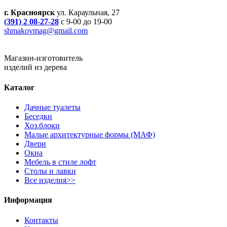
г. Красноярск
ул. Караульная, 27
(391) 2 08-27-28
с 9-00 до 19-00
shmakovmag@gmail.com
Магазин-изготовитель
изделий из дерева
Каталог
Дачные туалеты
Беседки
Хоз.блоки
Малые архитектурные формы (МАФ)
Двери
Окна
Мебель в стиле лофт
Столы и лавки
Все изделия>>
Информация
Контакты