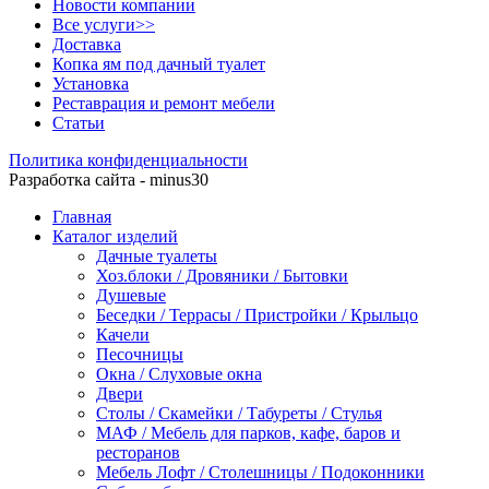
Новости компании
Все услуги>>
Доставка
Копка ям под дачный туалет
Установка
Реставрация и ремонт мебели
Статьи
Политика конфиденциальности
Разработка сайта - minus30
Главная
Каталог изделий
Дачные туалеты
Хоз.блоки / Дровяники / Бытовки
Душевые
Беседки / Террасы / Пристройки / Крыльцо
Качели
Песочницы
Окна / Слуховые окна
Двери
Столы / Скамейки / Табуреты / Стулья
МАФ / Мебель для парков, кафе, баров и
ресторанов
Мебель Лофт / Столешницы / Подоконники