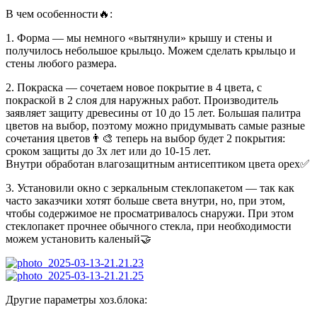
В чем особенности🔥:
1. Форма — мы немного «вытянули» крышу и стены и
получилось небольшое крыльцо. Можем сделать крыльцо и
стены любого размера.
2. Покраска — сочетаем новое покрытие в 4 цвета, с
покраской в 2 слоя для наружных работ. Производитель
заявляет защиту древесины от 10 до 15 лет. Большая палитра
цветов на выбор, поэтому можно придумывать самые разные
сочетания цветов👨‍🎨 теперь на выбор будет 2 покрытия:
сроком защиты до 3х лет или до 10-15 лет.
Внутри обработан влагозащитным антисептиком цвета орех✅️
3. Установили окно с зеркальным стеклопакетом — так как
часто заказчики хотят больше света внутри, но, при этом,
чтобы содержимое не просматривалось снаружи. При этом
стеклопакет прочнее обычного стекла, при необходимости
можем установить каленый🤝
Другие параметры хоз.блока: