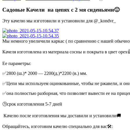
Садовые Качели на цепях с 2 мя сиденьями🙂
Эту качелю мы изготовили и установили для @_kondvr_
Мы немного увеличили каркас ( по сравнению с нашей обычной 
Качеля изготовлена из материала сосны и покрыта в цвет орех
Ее параметры:
✅2800 (ш.)* 2000 — 2200(д.)*2200 (в.) мм.
✅Цепи мы используем оцинкованные, чтобы не ржавели, и они
✅она полностью разборная, что позволяет вывести ее на прице
🕒срок изготовления 5-7 дней
Качелю после изготовления мы доставили и установили🚚
Обращайтесь, изготовим качелю специально для вас🛠: