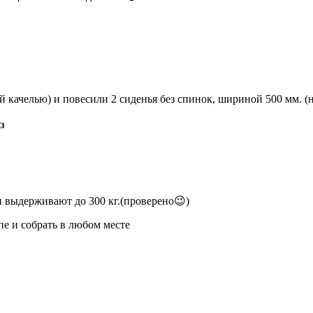
качелью) и повесили 2 сиденья без спинок, шириной 500 мм. (но

 выдерживают до 300 кг.(проверено😉)
пе и собрать в любом месте