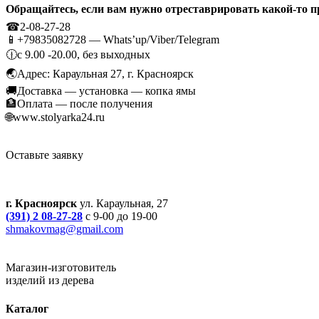
Обращайтесь, если вам нужно отреставрировать какой-то пр
☎2-08-27-28
📱+79835082728 — Whats’up/Viber/Telegram
🕧с 9.00 -20.00, без выходных
🌏Адрес: Караульная 27, г. Красноярск
🚚Доставка — установка — копка ямы
🏦Оплата — после получения
🌐www.stolyarka24.ru
Оставьте заявку
г. Красноярск
ул. Караульная, 27
(391) 2 08-27-28
с 9-00 до 19-00
shmakovmag@gmail.com
Магазин-изготовитель
изделий из дерева
Каталог