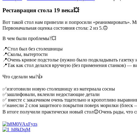
Реставрация стола 19 века💥
Вот такой стол нам привезли и попросили «реанимировать». 
Первоначальная оценка состояния стола: 2 из 5.🙃
В чем были проблемы?💥
📍Стол был без столешницы
📍Сколы, вытертости
📍Очень кривое подстолье (нужно было подкладывать газетку 
📍Так как стол делался вручную (без применения станков) — в
Что сделали мы?👍
✅изготовили новую столешницу из материала сосны
✅зашлифовали, вклеили недостающие детали
✅ вместе с заказчиком очень тщательно и кропотливо выравнив
✅нанесли 2 слоя защитного покрытия поверх морилки (блеск 
В итоге получили практически новый стол😊Очень рады, что с