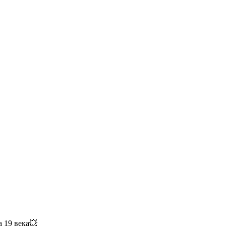
а 19 века💥