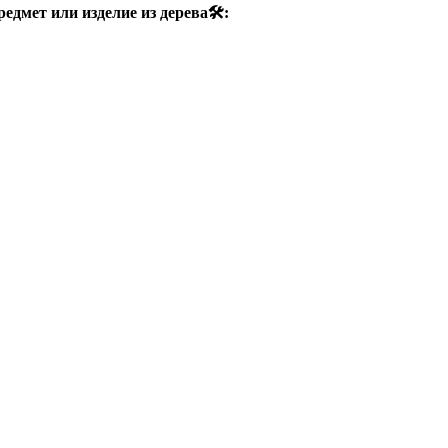
едмет или изделие из дерева🛠: