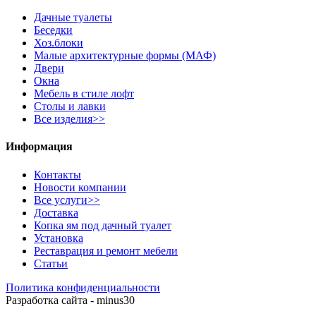
Дачные туалеты
Беседки
Хоз.блоки
Малые архитектурные формы (МАФ)
Двери
Окна
Мебель в стиле лофт
Столы и лавки
Все изделия>>
Информация
Контакты
Новости компании
Все услуги>>
Доставка
Копка ям под дачный туалет
Установка
Реставрация и ремонт мебели
Статьи
Политика конфиденциальности
Разработка сайта - minus30