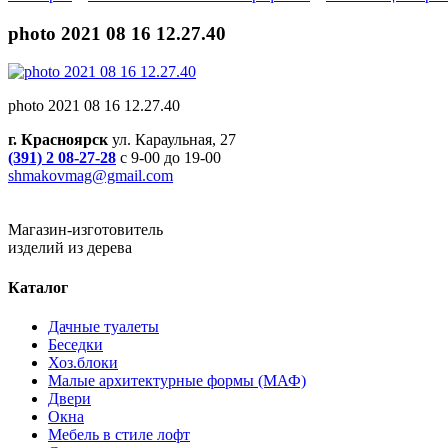
photo 2021 08 16 12.27.40
photo 2021 08 16 12.27.40
г. Красноярск
ул. Караульная, 27
(391) 2 08-27-28
с 9-00 до 19-00
shmakovmag@gmail.com
Магазин-изготовитель
изделий из дерева
Каталог
Дачные туалеты
Беседки
Хоз.блоки
Малые архитектурные формы (МАФ)
Двери
Окна
Мебель в стиле лофт