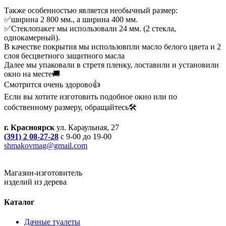
Также особенностью является необычный размер:
✅ширина 2 800 мм., а ширина 400 мм.
✅Стеклопакет мы использовали 24 мм. (2 стекла,
однокамерный).
В качестве покрытия мы использовпли масло белого цвета и 2
слоя бесцветного защитного масла
Далее мы упаковали в стретя пленку, лоставили и установили
окно на месте🚚
Смотрится очень здорово👍
Если вы хотите изготовить подобное окно или по
собственному размеру, обращайтесь🛠
г. Красноярск
ул. Караульная, 27
(391) 2 08-27-28
с 9-00 до 19-00
shmakovmag@gmail.com
Магазин-изготовитель
изделий из дерева
Каталог
Дачные туалеты