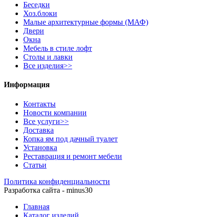
Беседки
Хоз.блоки
Малые архитектурные формы (МАФ)
Двери
Окна
Мебель в стиле лофт
Столы и лавки
Все изделия>>
Информация
Контакты
Новости компании
Все услуги>>
Доставка
Копка ям под дачный туалет
Установка
Реставрация и ремонт мебели
Статьи
Политика конфиденциальности
Разработка сайта - minus30
Главная
Каталог изделий