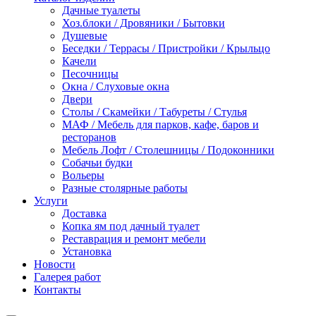
Дачные туалеты
Хоз.блоки / Дровяники / Бытовки
Душевые
Беседки / Террасы / Пристройки / Крыльцо
Качели
Песочницы
Окна / Слуховые окна
Двери
Столы / Скамейки / Табуреты / Стулья
МАФ / Мебель для парков, кафе, баров и
ресторанов
Мебель Лофт / Столешницы / Подоконники
Собачьи будки
Вольеры
Разные столярные работы
Услуги
Доставка
Копка ям под дачный туалет
Реставрация и ремонт мебели
Установка
Новости
Галерея работ
Контакты