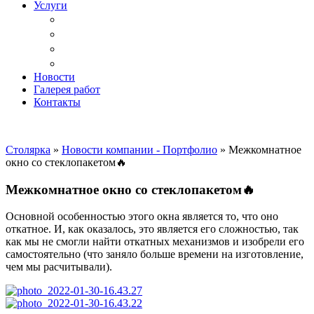
Услуги
Доставка
Копка ям под дачный туалет
Реставрация и ремонт мебели
Установка
Новости
Галерея работ
Контакты
Столярка
»
Новости компании - Портфолио
»
Межкомнатное
окно со стеклопакетом🔥
Межкомнатное окно со стеклопакетом🔥
Основной особенностью этого окна является то, что оно
откатное. И, как оказалось, это является его сложностью, так
как мы не смогли найти откатных механизмов и изобрели его
самостоятельно (что заняло больше времени на изготовление,
чем мы расчитывали).