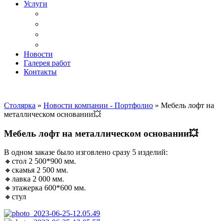
Услуги
Доставка
Копка ям под дачный туалет
Реставрация и ремонт мебели
Установка
Новости
Галерея работ
Контакты
Столярка
»
Новости компании - Портфолио
»
Мебель лофт на
металлическом основании💥
Мебель лофт на металлическом основании💥
В одном заказе было изговлено сразу 5 изделий:
🔸стол 2 500*900 мм.
🔸скамья 2 500 мм.
🔸лавка 2 000 мм.
🔸этажерка 600*600 мм.
🔸стул