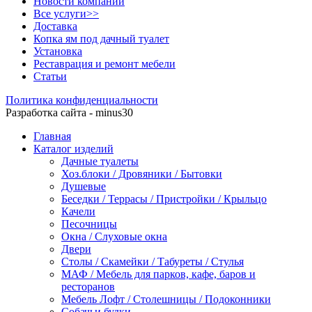
Новости компании
Все услуги>>
Доставка
Копка ям под дачный туалет
Установка
Реставрация и ремонт мебели
Статьи
Политика конфиденциальности
Разработка сайта - minus30
Главная
Каталог изделий
Дачные туалеты
Хоз.блоки / Дровяники / Бытовки
Душевые
Беседки / Террасы / Пристройки / Крыльцо
Качели
Песочницы
Окна / Слуховые окна
Двери
Столы / Скамейки / Табуреты / Стулья
МАФ / Мебель для парков, кафе, баров и
ресторанов
Мебель Лофт / Столешницы / Подоконники
Собачьи будки