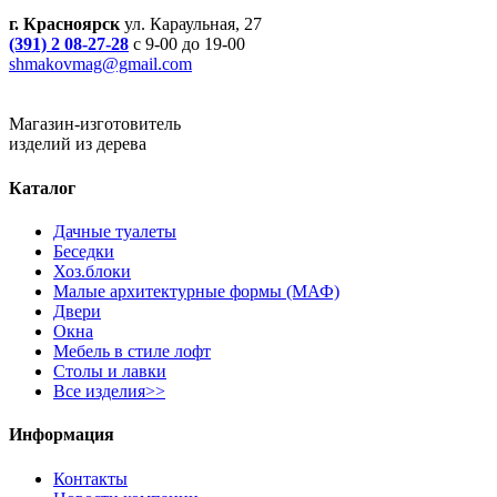
г. Красноярск
ул. Караульная, 27
(391) 2 08-27-28
с 9-00 до 19-00
shmakovmag@gmail.com
Магазин-изготовитель
изделий из дерева
Каталог
Дачные туалеты
Беседки
Хоз.блоки
Малые архитектурные формы (МАФ)
Двери
Окна
Мебель в стиле лофт
Столы и лавки
Все изделия>>
Информация
Контакты