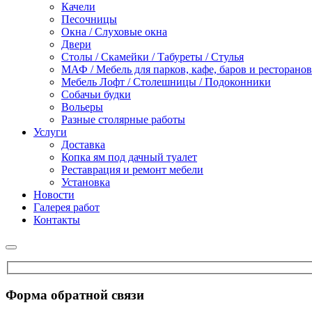
Качели
Песочницы
Окна / Слуховые окна
Двери
Столы / Скамейки / Табуреты / Стулья
МАФ / Мебель для парков, кафе, баров и ресторанов
Мебель Лофт / Столешницы / Подоконники
Собачьи будки
Вольеры
Разные столярные работы
Услуги
Доставка
Копка ям под дачный туалет
Реставрация и ремонт мебели
Установка
Новости
Галерея работ
Контакты
Форма обратной связи