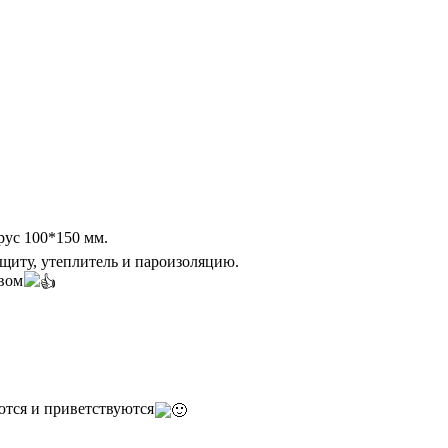
рус 100*150 мм.
ащиту, утеплитель и пароизоляцию.
евом
ются и приветствуются