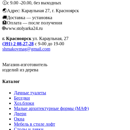
🕧с 9.00 -20.00, без выходных
🌏Адрес: Караульная 27, г. Красноярск
🚚Доставка — установка
🏦Оплата — после получения
🌐www.stolyarka24.ru
г. Красноярск
ул. Караульная, 27
(391) 2 08-27-28
с 9-00 до 19-00
shmakovmag@gmail.com
Магазин-изготовитель
изделий из дерева
Каталог
Дачные туалеты
Беседки
Хоз.блоки
Малые архитектурные формы (МАФ)
Двери
Окна
Мебель в стиле лофт
Столы и лавки