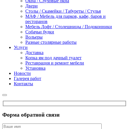
Окна / Слуховые окна
Двери
Столы / Скамейки / Табуреты / Стулья
МАФ / Мебель для парков, кафе, баров и
ресторанов
Мебель Лофт / Столешницы / Подоконники
Собачьи будки
Вольеры
Разные столярные работы
Услуги
Доставка
Копка ям под дачный туалет
Реставрация и ремонт мебели
Установка
Новости
Галерея работ
Контакты
Форма обратной связи