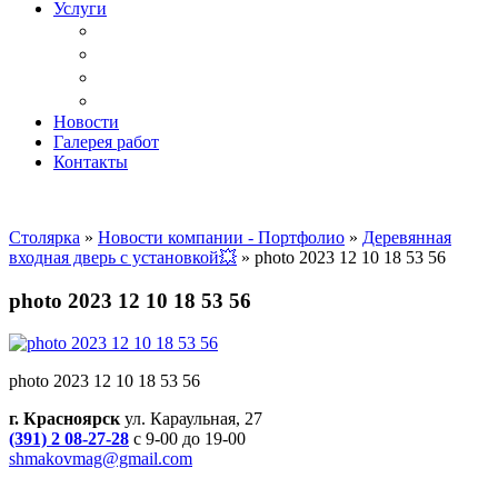
Услуги
Доставка
Копка ям под дачный туалет
Реставрация и ремонт мебели
Установка
Новости
Галерея работ
Контакты
Столярка
»
Новости компании - Портфолио
»
Деревянная
входная дверь с установкой💥
»
photo 2023 12 10 18 53 56
photo 2023 12 10 18 53 56
photo 2023 12 10 18 53 56
г. Красноярск
ул. Караульная, 27
(391) 2 08-27-28
с 9-00 до 19-00
shmakovmag@gmail.com