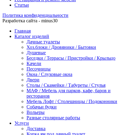
Статьи
Политика конфиденциальности
Разработка сайта - minus30
Главная
Каталог изделий
Дачные туалеты
Хоз.блоки / Дровяники / Бытовки
Душевые
Беседки / Террасы / Пристройки / Крыльцо
Качели
Песочницы
Окна / Слуховые окна
Двери
Столы / Скамейки / Табуреты / Стулья
МАФ / Мебель для парков, кафе, баров и
ресторанов
Мебель Лофт / Столешницы / Подоконники
Собачьи будки
Вольеры
Разные столярные работы
Услуги
Доставка
Копка ям под дачный туалет