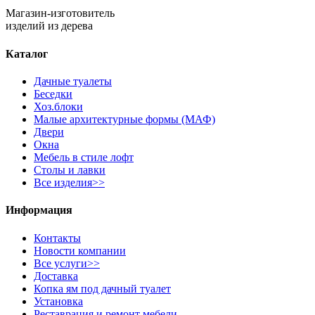
Магазин-изготовитель
изделий из дерева
Каталог
Дачные туалеты
Беседки
Хоз.блоки
Малые архитектурные формы (МАФ)
Двери
Окна
Мебель в стиле лофт
Столы и лавки
Все изделия>>
Информация
Контакты
Новости компании
Все услуги>>
Доставка
Копка ям под дачный туалет
Установка
Реставрация и ремонт мебели