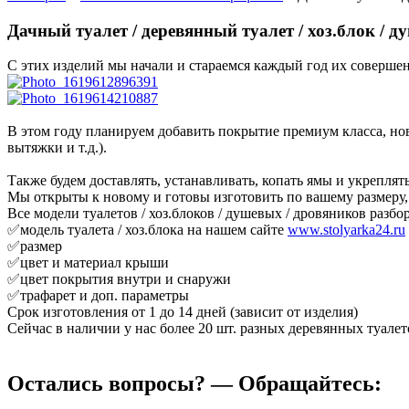
Дачный туалет / деревянный туалет / хоз.блок / д
С этих изделий мы начали и стараемся каждый год их совершен
В этом году планируем добавить покрытие премиум класса, нов
вытяжки и т.д.).
Также будем доставлять, устанавливать, копать ямы и укреплять
Мы открыты к новому и готовы изготовить по вашему размеру, ф
Все модели туалетов / хоз.блоков / душевых / дровяников раз
✅модель туалета / хоз.блока на нашем сайте
www.stolyarka24.ru
✅размер
✅цвет и материал крыши
✅цвет покрытия внутри и снаружи
✅трафарет и доп. параметры
Срок изготовления от 1 до 14 дней (зависит от изделия)
Сейчас в наличии у нас более 20 шт. разных деревянных туалет
Остались вопросы? — Обращайтесь: