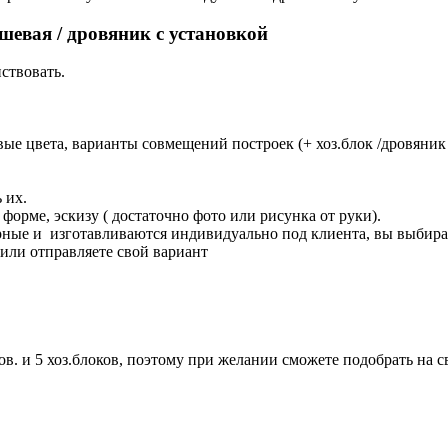
ушевая / дровяник с установкой
ствовать.
ые цвета, варианты совмещений построек (+ хоз.блок /дровяник
 их.
орме, эскизу ( достаточно фото или рисунка от руки).
борные и изготавливаются индивидуально под клиента, вы выбира
или отправляете свой вариант
ов. и 5 хоз.блоков, поэтому при желании сможете подобрать на с