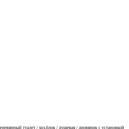
еревянный туалет / хоз.блок / душевая / дровяник с установкой