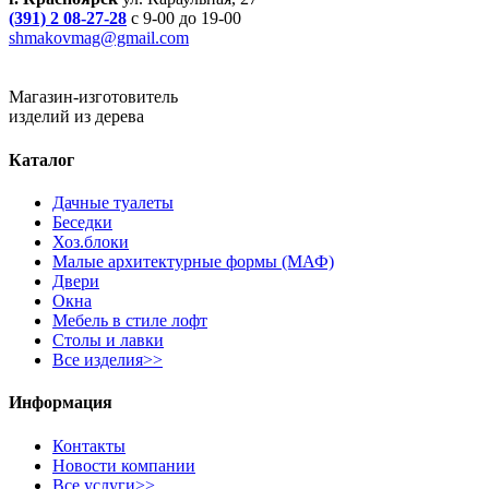
(391) 2 08-27-28
с 9-00 до 19-00
shmakovmag@gmail.com
Магазин-изготовитель
изделий из дерева
Каталог
Дачные туалеты
Беседки
Хоз.блоки
Малые архитектурные формы (МАФ)
Двери
Окна
Мебель в стиле лофт
Столы и лавки
Все изделия>>
Информация
Контакты
Новости компании
Все услуги>>