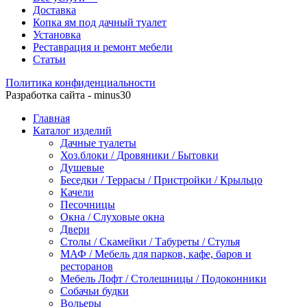
Доставка
Копка ям под дачный туалет
Установка
Реставрация и ремонт мебели
Статьи
Политика конфиденциальности
Разработка сайта - minus30
Главная
Каталог изделий
Дачные туалеты
Хоз.блоки / Дровяники / Бытовки
Душевые
Беседки / Террасы / Пристройки / Крыльцо
Качели
Песочницы
Окна / Слуховые окна
Двери
Столы / Скамейки / Табуреты / Стулья
МАФ / Мебель для парков, кафе, баров и
ресторанов
Мебель Лофт / Столешницы / Подоконники
Собачьи будки
Вольеры