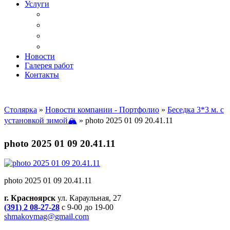
Услуги
Доставка
Копка ям под дачный туалет
Реставрация и ремонт мебели
Установка
Новости
Галерея работ
Контакты
Столярка
»
Новости компании - Портфолио
»
Беседка 3*3 м. с
установкой зимой🏔
»
photo 2025 01 09 20.41.11
photo 2025 01 09 20.41.11
photo 2025 01 09 20.41.11
г. Красноярск
ул. Караульная, 27
(391) 2 08-27-28
с 9-00 до 19-00
shmakovmag@gmail.com