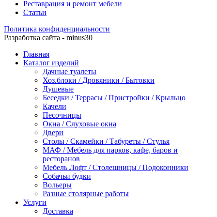
Реставрация и ремонт мебели
Статьи
Политика конфиденциальности
Разработка сайта - minus30
Главная
Каталог изделий
Дачные туалеты
Хоз.блоки / Дровяники / Бытовки
Душевые
Беседки / Террасы / Пристройки / Крыльцо
Качели
Песочницы
Окна / Слуховые окна
Двери
Столы / Скамейки / Табуреты / Стулья
МАФ / Мебель для парков, кафе, баров и
ресторанов
Мебель Лофт / Столешницы / Подоконники
Собачьи будки
Вольеры
Разные столярные работы
Услуги
Доставка