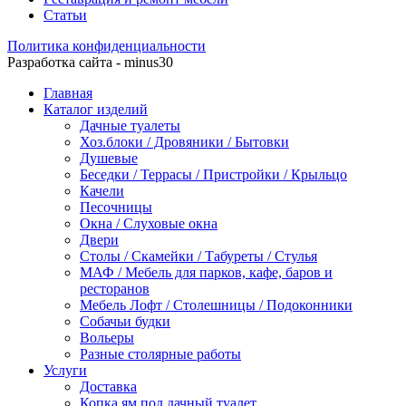
Статьи
Политика конфиденциальности
Разработка сайта - minus30
Главная
Каталог изделий
Дачные туалеты
Хоз.блоки / Дровяники / Бытовки
Душевые
Беседки / Террасы / Пристройки / Крыльцо
Качели
Песочницы
Окна / Слуховые окна
Двери
Столы / Скамейки / Табуреты / Стулья
МАФ / Мебель для парков, кафе, баров и
ресторанов
Мебель Лофт / Столешницы / Подоконники
Собачьи будки
Вольеры
Разные столярные работы
Услуги
Доставка
Копка ям под дачный туалет