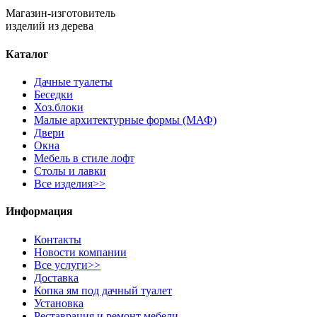
Магазин-изготовитель
изделий из дерева
Каталог
Дачные туалеты
Беседки
Хоз.блоки
Малые архитектурные формы (МАФ)
Двери
Окна
Мебель в стиле лофт
Столы и лавки
Все изделия>>
Информация
Контакты
Новости компании
Все услуги>>
Доставка
Копка ям под дачный туалет
Установка
Реставрация и ремонт мебели