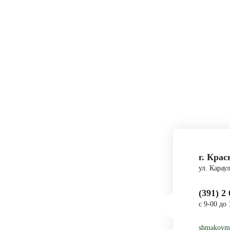
г. Крас
ул. Караул
(391) 2
с 9-00 до 
shmakovm