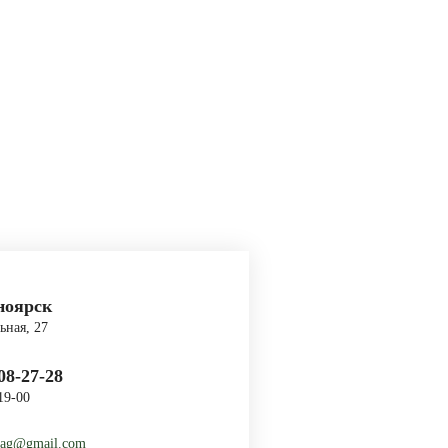
ноярск
ьная, 27
 08-27-28
19-00
ag@gmail.com