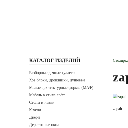
г. Красноярск
ул. Караульная, 27
ГЛАВНАЯ
КАТАЛОГ ИЗДЕЛИЙ
УСЛУ
КАТАЛОГ ИЗДЕЛИЙ
Столярк
za
Разборные дачные туалеты
Хоз.блоки, дровяники, душевые
Малые архитектурные формы (МАФ)
Мебель в стиле лофт
Столы и лавки
zapah
Качели
Двери
Деревянные окна