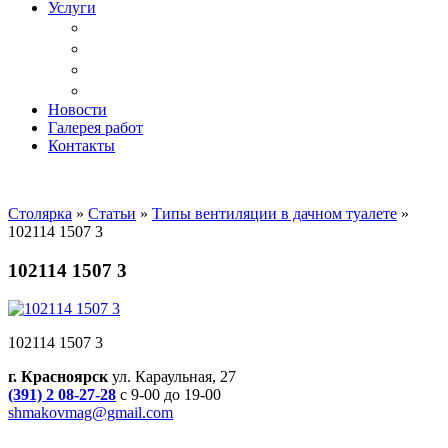
Услуги
Доставка
Копка ям под дачный туалет
Реставрация и ремонт мебели
Установка
Новости
Галерея работ
Контакты
Столярка
»
Статьи
»
Типы вентиляции в дачном туалете
»
102114 1507 3
102114 1507 3
102114 1507 3
г. Красноярск
ул. Караульная, 27
(391) 2 08-27-28
с 9-00 до 19-00
shmakovmag@gmail.com