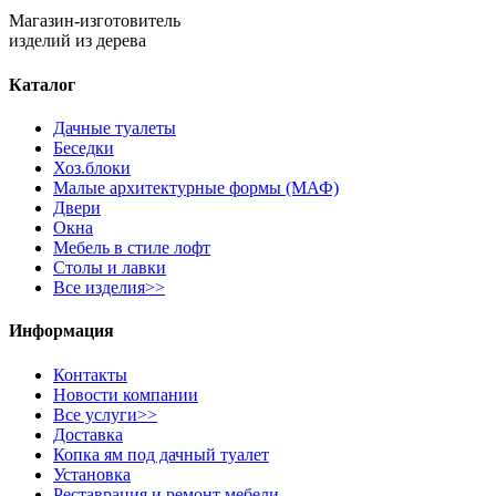
Магазин-изготовитель
изделий из дерева
Каталог
Дачные туалеты
Беседки
Хоз.блоки
Малые архитектурные формы (МАФ)
Двери
Окна
Мебель в стиле лофт
Столы и лавки
Все изделия>>
Информация
Контакты
Новости компании
Все услуги>>
Доставка
Копка ям под дачный туалет
Установка
Реставрация и ремонт мебели