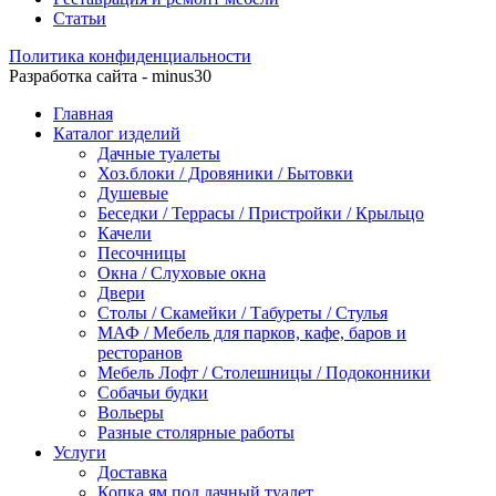
Статьи
Политика конфиденциальности
Разработка сайта - minus30
Главная
Каталог изделий
Дачные туалеты
Хоз.блоки / Дровяники / Бытовки
Душевые
Беседки / Террасы / Пристройки / Крыльцо
Качели
Песочницы
Окна / Слуховые окна
Двери
Столы / Скамейки / Табуреты / Стулья
МАФ / Мебель для парков, кафе, баров и
ресторанов
Мебель Лофт / Столешницы / Подоконники
Собачьи будки
Вольеры
Разные столярные работы
Услуги
Доставка
Копка ям под дачный туалет