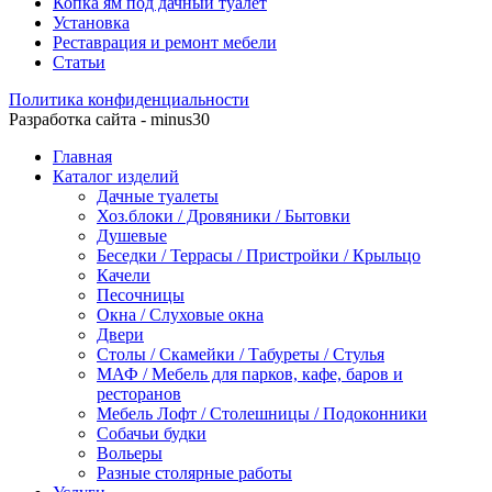
Копка ям под дачный туалет
Установка
Реставрация и ремонт мебели
Статьи
Политика конфиденциальности
Разработка сайта - minus30
Главная
Каталог изделий
Дачные туалеты
Хоз.блоки / Дровяники / Бытовки
Душевые
Беседки / Террасы / Пристройки / Крыльцо
Качели
Песочницы
Окна / Слуховые окна
Двери
Столы / Скамейки / Табуреты / Стулья
МАФ / Мебель для парков, кафе, баров и
ресторанов
Мебель Лофт / Столешницы / Подоконники
Собачьи будки
Вольеры
Разные столярные работы