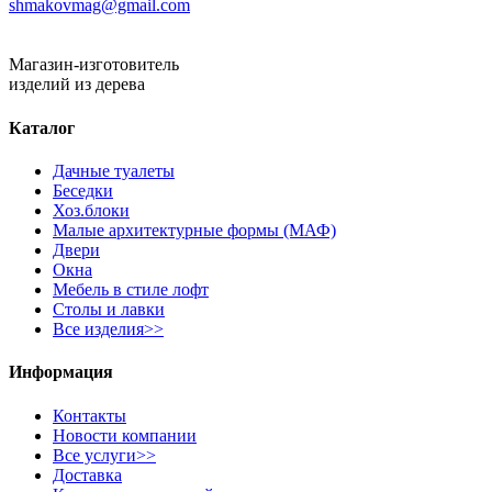
shmakovmag@gmail.com
Магазин-изготовитель
изделий из дерева
Каталог
Дачные туалеты
Беседки
Хоз.блоки
Малые архитектурные формы (МАФ)
Двери
Окна
Мебель в стиле лофт
Столы и лавки
Все изделия>>
Информация
Контакты
Новости компании
Все услуги>>
Доставка