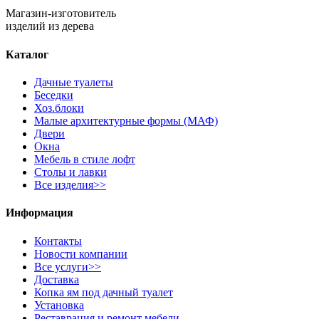
Магазин-изготовитель
изделий из дерева
Каталог
Дачные туалеты
Беседки
Хоз.блоки
Малые архитектурные формы (МАФ)
Двери
Окна
Мебель в стиле лофт
Столы и лавки
Все изделия>>
Информация
Контакты
Новости компании
Все услуги>>
Доставка
Копка ям под дачный туалет
Установка
Реставрация и ремонт мебели