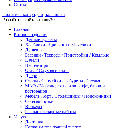
Статьи
Политика конфиденциальности
Разработка сайта - minus30
Главная
Каталог изделий
Дачные туалеты
Хоз.блоки / Дровяники / Бытовки
Душевые
Беседки / Террасы / Пристройки / Крыльцо
Качели
Песочницы
Окна / Слуховые окна
Двери
Столы / Скамейки / Табуреты / Стулья
МАФ / Мебель для парков, кафе, баров и
ресторанов
Мебель Лофт / Столешницы / Подоконники
Собачьи будки
Вольеры
Разные столярные работы
Услуги
Доставка
Копка ям под дачный туалет