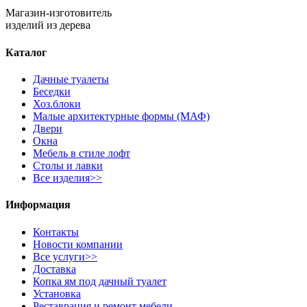
Магазин-изготовитель
изделий из дерева
Каталог
Дачные туалеты
Беседки
Хоз.блоки
Малые архитектурные формы (МАФ)
Двери
Окна
Мебель в стиле лофт
Столы и лавки
Все изделия>>
Информация
Контакты
Новости компании
Все услуги>>
Доставка
Копка ям под дачный туалет
Установка
Реставрация и ремонт мебели