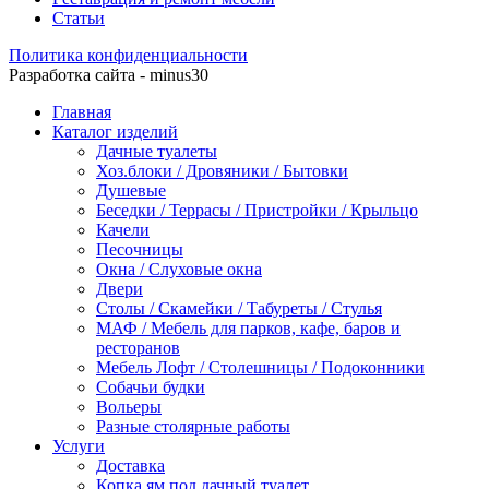
Статьи
Политика конфиденциальности
Разработка сайта - minus30
Главная
Каталог изделий
Дачные туалеты
Хоз.блоки / Дровяники / Бытовки
Душевые
Беседки / Террасы / Пристройки / Крыльцо
Качели
Песочницы
Окна / Слуховые окна
Двери
Столы / Скамейки / Табуреты / Стулья
МАФ / Мебель для парков, кафе, баров и
ресторанов
Мебель Лофт / Столешницы / Подоконники
Собачьи будки
Вольеры
Разные столярные работы
Услуги
Доставка
Копка ям под дачный туалет