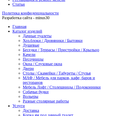
Статьи
Политика конфиденциальности
Разработка сайта - minus30
Главная
Каталог изделий
Дачные туалеты
Хоз.блоки / Дровяники / Бытовки
Душевые
Беседки / Террасы / Пристройки / Крыльцо
Качели
Песочницы
Окна / Слуховые окна
Двери
Столы / Скамейки / Табуреты / Стулья
МАФ / Мебель для парков, кафе, баров и
ресторанов
Мебель Лофт / Столешницы / Подоконники
Собачьи будки
Вольеры
Разные столярные работы
Услуги
Доставка
Копка ям под дачный туалет