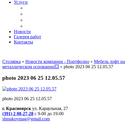
Услуги
Доставка
Копка ям под дачный туалет
Реставрация и ремонт мебели
Установка
Новости
Галерея работ
Контакты
Столярка
»
Новости компании - Портфолио
»
Мебель лофт на
металлическом основании💥
»
photo 2023 06 25 12.05.57
photo 2023 06 25 12.05.57
photo 2023 06 25 12.05.57
г. Красноярск
ул. Караульная, 27
(391) 2 08-27-28
с 9-00 до 19-00
shmakovmag@gmail.com