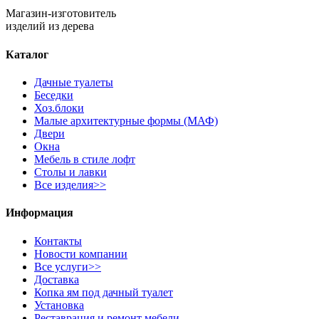
Магазин-изготовитель
изделий из дерева
Каталог
Дачные туалеты
Беседки
Хоз.блоки
Малые архитектурные формы (МАФ)
Двери
Окна
Мебель в стиле лофт
Столы и лавки
Все изделия>>
Информация
Контакты
Новости компании
Все услуги>>
Доставка
Копка ям под дачный туалет
Установка
Реставрация и ремонт мебели