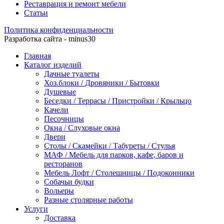
Реставрация и ремонт мебели
Статьи
Политика конфиденциальности
Разработка сайта - minus30
Главная
Каталог изделий
Дачные туалеты
Хоз.блоки / Дровяники / Бытовки
Душевые
Беседки / Террасы / Пристройки / Крыльцо
Качели
Песочницы
Окна / Слуховые окна
Двери
Столы / Скамейки / Табуреты / Стулья
МАФ / Мебель для парков, кафе, баров и
ресторанов
Мебель Лофт / Столешницы / Подоконники
Собачьи будки
Вольеры
Разные столярные работы
Услуги
Доставка