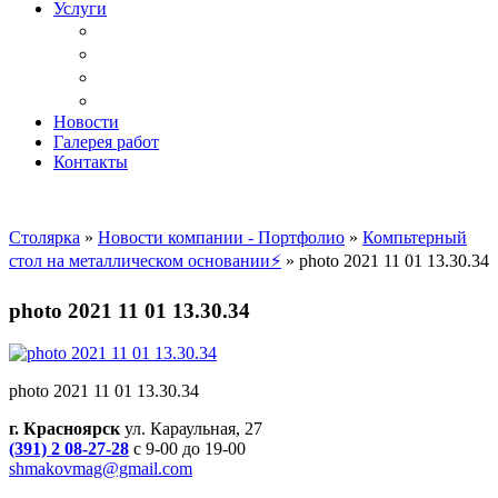
Услуги
Доставка
Копка ям под дачный туалет
Реставрация и ремонт мебели
Установка
Новости
Галерея работ
Контакты
Столярка
»
Новости компании - Портфолио
»
Компьтерный
стол на металлическом основании⚡
»
photo 2021 11 01 13.30.34
photo 2021 11 01 13.30.34
photo 2021 11 01 13.30.34
г. Красноярск
ул. Караульная, 27
(391) 2 08-27-28
с 9-00 до 19-00
shmakovmag@gmail.com