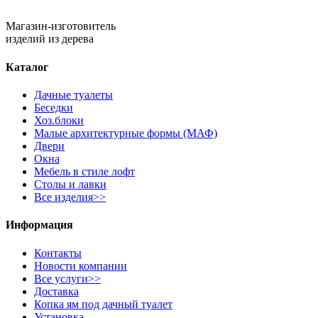
Магазин-изготовитель
изделий из дерева
Каталог
Дачные туалеты
Беседки
Хоз.блоки
Малые архитектурные формы (МАФ)
Двери
Окна
Мебель в стиле лофт
Столы и лавки
Все изделия>>
Информация
Контакты
Новости компании
Все услуги>>
Доставка
Копка ям под дачный туалет
Установка