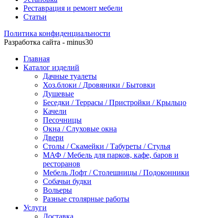
Реставрация и ремонт мебели
Статьи
Политика конфиденциальности
Разработка сайта - minus30
Главная
Каталог изделий
Дачные туалеты
Хоз.блоки / Дровяники / Бытовки
Душевые
Беседки / Террасы / Пристройки / Крыльцо
Качели
Песочницы
Окна / Слуховые окна
Двери
Столы / Скамейки / Табуреты / Стулья
МАФ / Мебель для парков, кафе, баров и
ресторанов
Мебель Лофт / Столешницы / Подоконники
Собачьи будки
Вольеры
Разные столярные работы
Услуги
Доставка