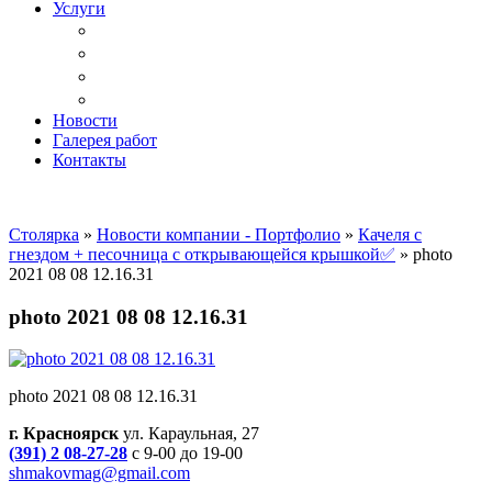
Услуги
Доставка
Копка ям под дачный туалет
Реставрация и ремонт мебели
Установка
Новости
Галерея работ
Контакты
Столярка
»
Новости компании - Портфолио
»
Качеля с
гнездом + песочница с открывающейся крышкой✅
»
photo
2021 08 08 12.16.31
photo 2021 08 08 12.16.31
photo 2021 08 08 12.16.31
г. Красноярск
ул. Караульная, 27
(391) 2 08-27-28
с 9-00 до 19-00
shmakovmag@gmail.com