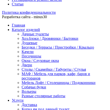
Статьи
Политика конфиденциальности
Разработка сайта - minus30
Главная
Каталог изделий
Дачные туалеты
Хоз.блоки / Дровяники / Бытовки
Душевые
Беседки / Террасы / Пристройки / Крыльцо
Качели
Песочницы
Окна / Слуховые окна
Двери
Столы / Скамейки / Табуреты / Стулья
МАФ / Мебель для парков, кафе, баров и
ресторанов
Мебель Лофт / Столешницы / Подоконники
Собачьи будки
Вольеры
Разные столярные работы
Услуги
Доставка
Копка ям под дачный туалет