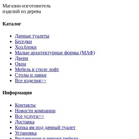
Магазин-изготовитель
изделий из дерева
Каталог
Дачные туалеты
Беседки
Хоз.блоки
Малые архитектурные формы (МАФ)
Двери
Окна
Мебель в стиле лофт
Столы и лавки
Все изделия>>
Информация
Контакты
Новости компании
Все услуги>>
Доставка
Копка ям под дачный туалет
Установка
Реставрация и ремонт мебели