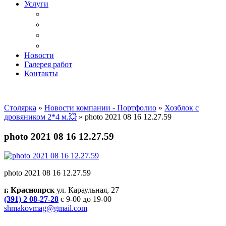
Услуги
Доставка
Копка ям под дачный туалет
Реставрация и ремонт мебели
Установка
Новости
Галерея работ
Контакты
Столярка
»
Новости компании - Портфолио
»
Хозблок с
дровяником 2*4 м.💥
»
photo 2021 08 16 12.27.59
photo 2021 08 16 12.27.59
photo 2021 08 16 12.27.59
г. Красноярск
ул. Караульная, 27
(391) 2 08-27-28
с 9-00 до 19-00
shmakovmag@gmail.com