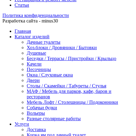
Статьи
Политика конфиденциальности
Разработка сайта - minus30
Главная
Каталог изделий
Дачные туалеты
Хоз.блоки / Дровяники / Бытовки
Душевые
Беседки / Террасы / Пристройки / Крыльцо
Качели
Песочницы
Окна / Слуховые окна
Двери
Столы / Скамейки / Табуреты / Стулья
МАФ / Мебель для парков, кафе, баров и
ресторанов
Мебель Лофт / Столешницы / Подоконники
Собачьи будки
Вольеры
Разные столярные работы
Услуги
Доставка
Копка ям под дачный туалет