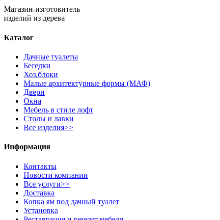
Магазин-изготовитель
изделий из дерева
Каталог
Дачные туалеты
Беседки
Хоз.блоки
Малые архитектурные формы (МАФ)
Двери
Окна
Мебель в стиле лофт
Столы и лавки
Все изделия>>
Информация
Контакты
Новости компании
Все услуги>>
Доставка
Копка ям под дачный туалет
Установка
Реставрация и ремонт мебели