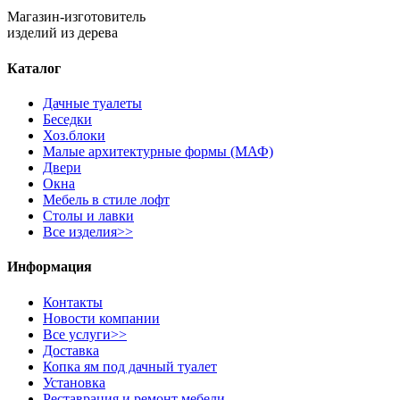
Магазин-изготовитель
изделий из дерева
Каталог
Дачные туалеты
Беседки
Хоз.блоки
Малые архитектурные формы (МАФ)
Двери
Окна
Мебель в стиле лофт
Столы и лавки
Все изделия>>
Информация
Контакты
Новости компании
Все услуги>>
Доставка
Копка ям под дачный туалет
Установка
Реставрация и ремонт мебели