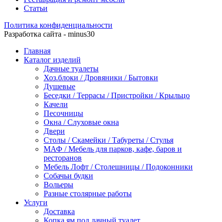
Статьи
Политика конфиденциальности
Разработка сайта - minus30
Главная
Каталог изделий
Дачные туалеты
Хоз.блоки / Дровяники / Бытовки
Душевые
Беседки / Террасы / Пристройки / Крыльцо
Качели
Песочницы
Окна / Слуховые окна
Двери
Столы / Скамейки / Табуреты / Стулья
МАФ / Мебель для парков, кафе, баров и
ресторанов
Мебель Лофт / Столешницы / Подоконники
Собачьи будки
Вольеры
Разные столярные работы
Услуги
Доставка
Копка ям под дачный туалет