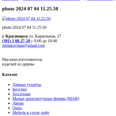
photo 2024 07 04 11.25.50
photo 2024 07 04 11.25.50
г. Красноярск
ул. Караульная, 27
(391) 2 08-27-28
с 9-00 до 19-00
shmakovmag@gmail.com
Магазин-изготовитель
изделий из дерева
Каталог
Дачные туалеты
Беседки
Хоз.блоки
Малые архитектурные формы (МАФ)
Двери
Окна
Мебель в стиле лофт